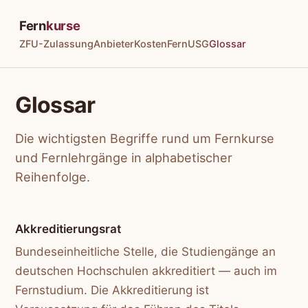
Fern
kurse
ZFU-Zulassung
Anbieter
Kosten
FernUSG
Glossar
Glossar
Die wichtigsten Begriffe rund um Fernkurse
und Fernlehrgänge in alphabetischer
Reihenfolge.
Akkreditierungsrat
Bundeseinheitliche Stelle, die Studiengänge an
deutschen Hochschulen akkreditiert — auch im
Fernstudium. Die Akkreditierung ist