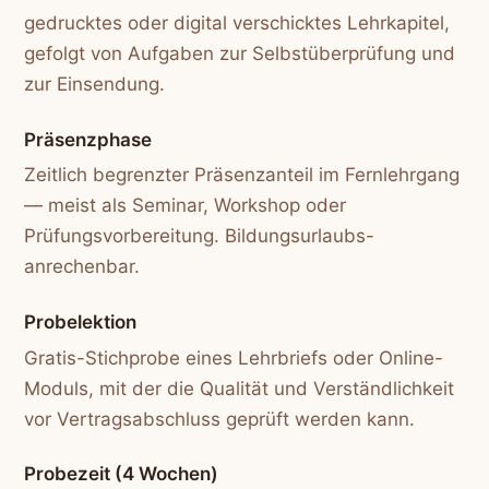
gedrucktes oder digital verschicktes Lehrkapitel,
gefolgt von Aufgaben zur Selbstüberprüfung und
zur Einsendung.
Präsenzphase
Zeitlich begrenzter Präsenzanteil im Fernlehrgang
— meist als Seminar, Workshop oder
Prüfungsvorbereitung. Bildungsurlaubs-
anrechenbar.
Probelektion
Gratis-Stichprobe eines Lehrbriefs oder Online-
Moduls, mit der die Qualität und Verständlichkeit
vor Vertragsabschluss geprüft werden kann.
Probezeit (4 Wochen)