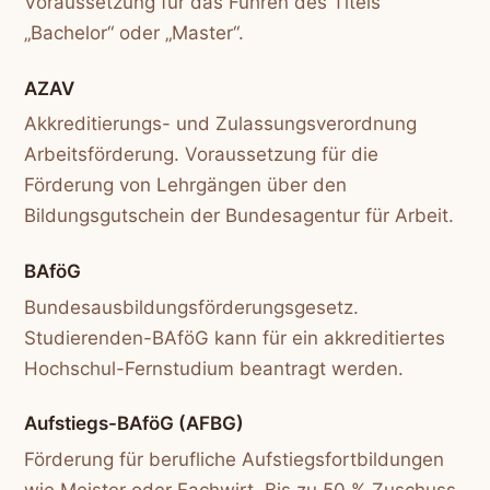
Voraussetzung für das Führen des Titels
„Bachelor“ oder „Master“.
AZAV
Akkreditierungs- und Zulassungsverordnung
Arbeitsförderung. Voraussetzung für die
Förderung von Lehrgängen über den
Bildungsgutschein der Bundesagentur für Arbeit.
BAföG
Bundesausbildungsförderungsgesetz.
Studierenden-BAföG kann für ein akkreditiertes
Hochschul-Fernstudium beantragt werden.
Aufstiegs-BAföG (AFBG)
Förderung für berufliche Aufstiegsfortbildungen
wie Meister oder Fachwirt. Bis zu 50 % Zuschuss