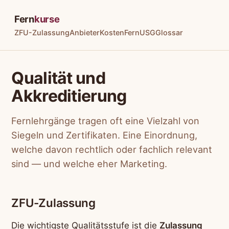
Fern
kurse
ZFU-Zulassung
Anbieter
Kosten
FernUSG
Glossar
Qualität und
Akkreditierung
Fernlehrgänge tragen oft eine Vielzahl von
Siegeln und Zertifikaten. Eine Einordnung,
welche davon rechtlich oder fachlich relevant
sind — und welche eher Marketing.
ZFU-Zulassung
Die wichtigste Qualitätsstufe ist die
Zulassung