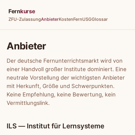
Fern
kurse
ZFU-Zulassung
Anbieter
Kosten
FernUSG
Glossar
Anbieter
Der deutsche Fernunterrichtsmarkt wird von
einer Handvoll großer Institute dominiert. Eine
neutrale Vorstellung der wichtigsten Anbieter
mit Herkunft, Größe und Schwerpunkten.
Keine Empfehlung, keine Bewertung, kein
Vermittlungslink.
ILS — Institut für Lernsysteme