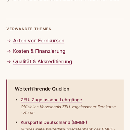
VERWANDTE THEMEN
Arten von Fernkursen
Kosten & Finanzierung
Qualität & Akkreditierung
Weiterführende Quellen
ZFU: Zugelassene Lehrgänge
Offizielles Verzeichnis ZFU-zugelassener Fernkurse
· zfu.de
Kursportal Deutschland (BMBF)
Bundesweite Weiter­bildungs­datenbank des BMBF ·